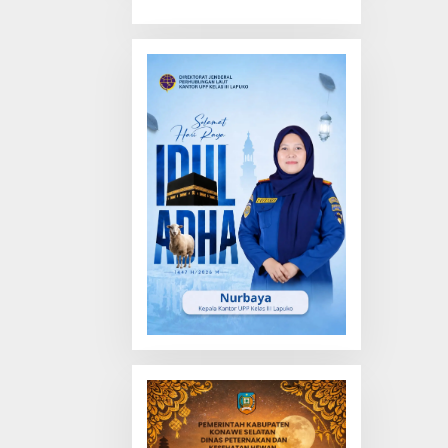
Truk Tewas