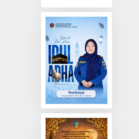
Truk Tewas