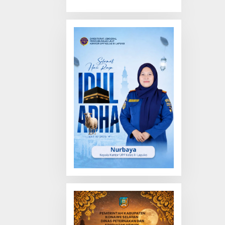
Truk Tewas