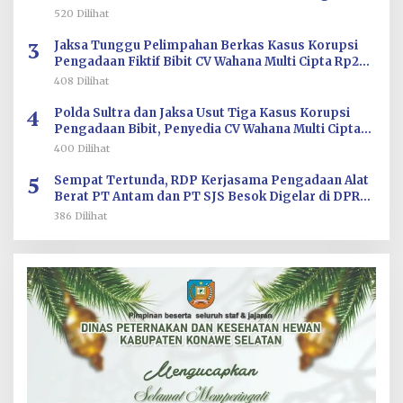
Aplikasi
520 Dilihat
3
Jaksa Tunggu Pelimpahan Berkas Kasus Korupsi
Pengadaan Fiktif Bibit CV Wahana Multi Cipta Rp26
Miliar
408 Dilihat
4
Polda Sultra dan Jaksa Usut Tiga Kasus Korupsi
Pengadaan Bibit, Penyedia CV Wahana Multi Cipta
Terperiksa
400 Dilihat
5
Sempat Tertunda, RDP Kerjasama Pengadaan Alat
Berat PT Antam dan PT SJS Besok Digelar di DPRD
Sultra
386 Dilihat