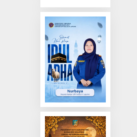
Truk Tewas