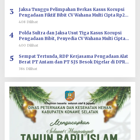
3
Jaksa Tunggu Pelimpahan Berkas Kasus Korupsi
Pengadaan Fiktif Bibit CV Wahana Multi Cipta Rp26
Miliar
408 Dilihat
4
Polda Sultra dan Jaksa Usut Tiga Kasus Korupsi
Pengadaan Bibit, Penyedia CV Wahana Multi Cipta
Terperiksa
400 Dilihat
5
Sempat Tertunda, RDP Kerjasama Pengadaan Alat
Berat PT Antam dan PT SJS Besok Digelar di DPRD
Sultra
386 Dilihat