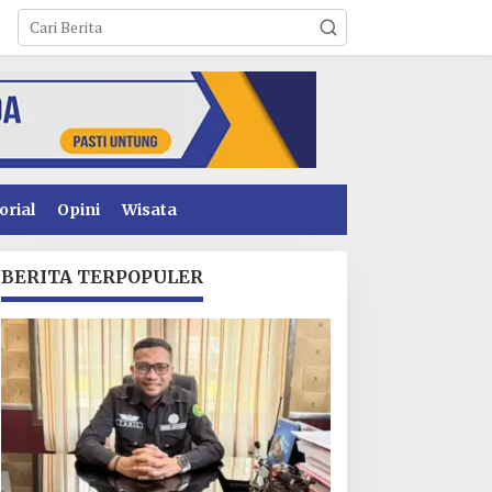
orial
Opini
Wisata
BERITA TERPOPULER