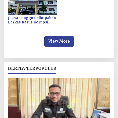
Jaksa Tunggu Pelimpahan
Berkas Kasus Korupsi
Pengadaan Fiktif Bibit CV
Wahana Multi Cipta Rp26
Miliar
View More
BERITA TERPOPULER