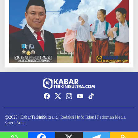
@2025 | KabarTerkiniSultra.id |
Redaksi
|
Info Iklan
|
Pedoman Media
Siber
|
Arsip