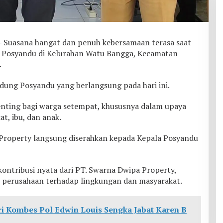
asana hangat dan penuh kebersamaan terasa saat
 Posyandu di Kelurahan Watu Bangga, Kecamatan
.
dung Posyandu yang berlangsung pada hari ini.
nting bagi warga setempat, khususnya dalam upaya
t, ibu, dan anak.
Property langsung diserahkan kepada Kepala Posyandu
ntribusi nyata dari PT. Swarna Dwipa Property,
al perusahaan terhadap lingkungan dan masyarakat.
ri Kombes Pol Edwin Louis Sengka Jabat Karen B