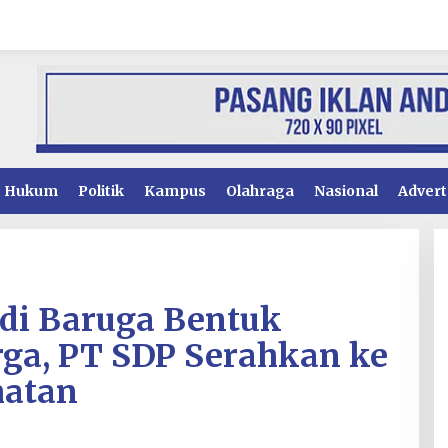
Hukum
Politik
Kampus
Olahraga
Nasional
Advert
di Baruga Bentuk
ga, PT SDP Serahkan ke
matan