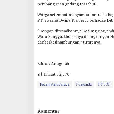
pembangunan gedung tersebut.
Warga setempat menyambut antusias kegi
PT. Swarna Dwipa Property terhadap kebu
“Dengan diresmikannya Gedung Posyandu 
Watu Bangga, khususnya di lingkungan Ho
danberkesinambungan,” tutupnya.
Editor: Anugerah
Dilihat :
2,770
Kecamatan Baruga
Posyandu
PT SDP
Komentar