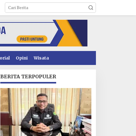
orial
Opini
Wisata
BERITA TERPOPULER