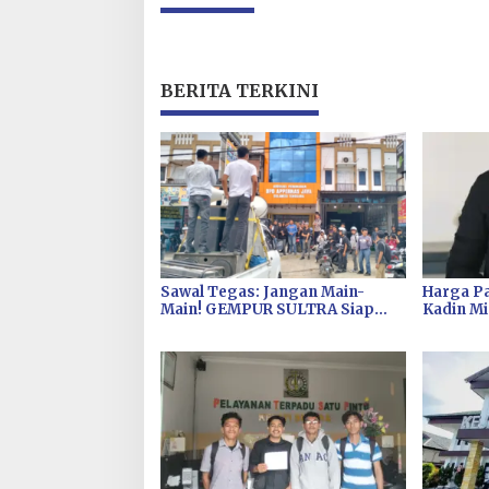
BERITA TERKINI
Sawal Tegas: Jangan Main-
Harga Pa
Main! GEMPUR SULTRA Siap
Kadin Mi
Duduki Lahan Sengketa Puuwatu
Pembab 
Inflasi d