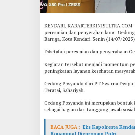
a
n
k
e
W
KENDARI, KABARTERKINISULTRA.COM – Su
a
peresmian dan penyerahan kunci Gedung
r
Baruga, Kota Kendari. Senin (14/07/2025)
g
a
,
Diketahui peresmian dan penyerahaan Ge
P
T
Kegiatan tersebut menjadi momentum pe
S
peningkatan layanan kesehatan masyaraka
D
P
S
Gedung Posyandu dari PT Swarna Dwipa 
e
Teratai, Sahariyah.
r
a
Gedung Posyandu ini merupakan bentuk ko
h
sebagai bagian dari tanggung jawab sosi
k
a
n
k
BACA JUGA :
Eks Kapolresta Kenda
e
Ropaminal Divpropam Polri