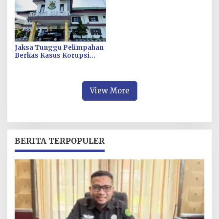
SJS
Jaksa Tunggu Pelimpahan
Berkas Kasus Korupsi
Pengadaan Fiktif Bibit CV
Wahana Multi Cipta Rp26
Miliar
View More
BERITA TERPOPULER