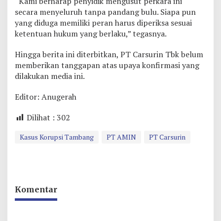
“Kami berharap penyidik mengusut perkara ini
secara menyeluruh tanpa pandang bulu. Siapa pun
yang diduga memiliki peran harus diperiksa sesuai
ketentuan hukum yang berlaku,” tegasnya.
Hingga berita ini diterbitkan, PT Carsurin Tbk belum
memberikan tanggapan atas upaya konfirmasi yang
dilakukan media ini.
Editor: Anugerah
Dilihat :
302
Kasus Korupsi Tambang
PT AMIN
PT Carsurin
Komentar