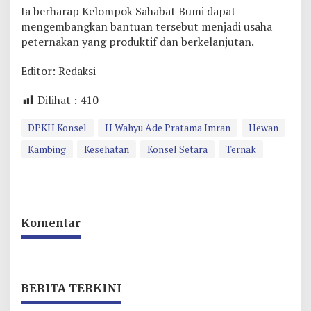
Ia berharap Kelompok Sahabat Bumi dapat
mengembangkan bantuan tersebut menjadi usaha
peternakan yang produktif dan berkelanjutan.
Editor: Redaksi
Dilihat :
410
DPKH Konsel
H Wahyu Ade Pratama Imran
Hewan
Kambing
Kesehatan
Konsel Setara
Ternak
Komentar
BERITA TERKINI