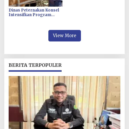
Dinas Peternakan Konsel
Intensifkan Program
Vaksinasi PMK untuk
Lindungi Sapi Bali
Unggulan Daerah
View More
BERITA TERPOPULER