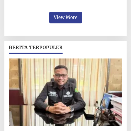
Vaksinasi PMK untuk
Lindungi Sapi Bali
Unggulan Daerah
View More
BERITA TERPOPULER