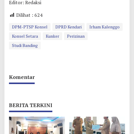
Editor: Redaksi
Dilihat :
624
DPM-PTSP Konsel
DPRD Kendari
Irham Kalenggo
Konsel Setara
Kunker
Perizinan
Studi Banding
Komentar
BERITA TERKINI