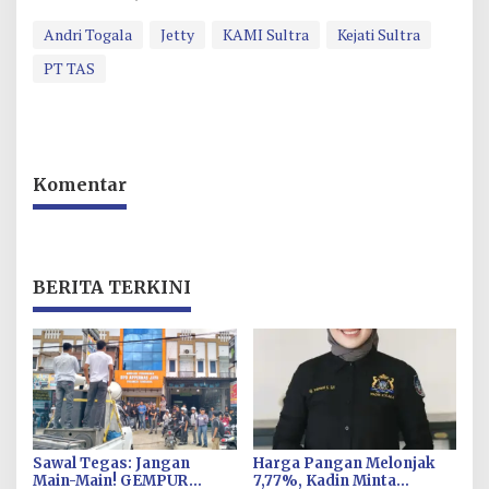
Andri Togala
Jetty
KAMI Sultra
Kejati Sultra
PT TAS
Komentar
BERITA TERKINI
Sawal Tegas: Jangan
Harga Pangan Melonjak
Main-Main! GEMPUR
7,77%, Kadin Minta