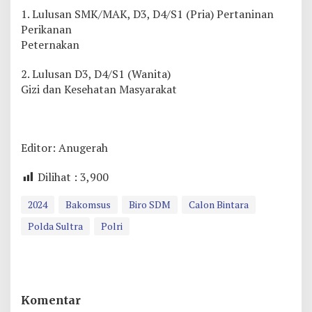
1. Lulusan SMK/MAK, D3, D4/S1 (Pria) Pertaninan
Perikanan
Peternakan
2. Lulusan D3, D4/S1 (Wanita)
Gizi dan Kesehatan Masyarakat
Editor: Anugerah
Dilihat :
3,900
2024
Bakomsus
Biro SDM
Calon Bintara
Polda Sultra
Polri
Komentar