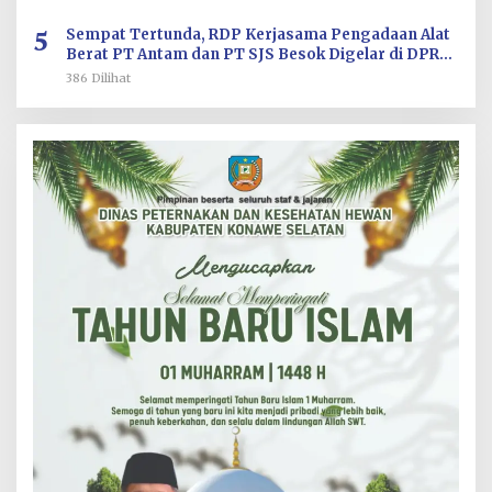
5
Sempat Tertunda, RDP Kerjasama Pengadaan Alat
Berat PT Antam dan PT SJS Besok Digelar di DPRD
Sultra
386 Dilihat