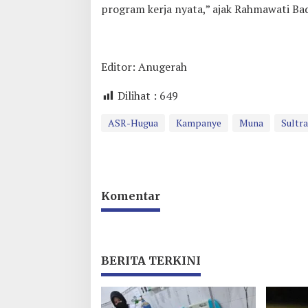
program kerja nyata,” ajak Rahmawati Bad
Editor: Anugerah
Dilihat :
649
ASR-Hugua
Kampanye
Muna
Sultra
Komentar
BERITA TERKINI