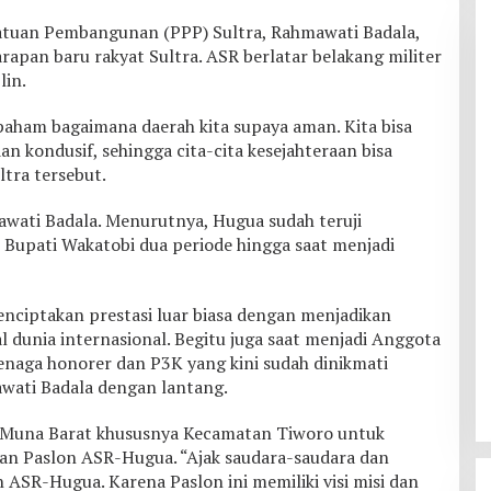
rsatuan Pembangunan (PPP) Sultra, Rahmawati Badala,
pan baru rakyat Sultra. ASR berlatar belakang militer
lin.
h paham bagaimana daerah kita supaya aman. Kita bisa
an kondusif, sehingga cita-cita kesejahteraan bisa
tra tersebut.
wati Badala. Menurutnya, Hugua sudah teruji
 Bupati Wakatobi dua periode hingga saat menjadi
nciptakan prestasi luar biasa dengan menjadikan
l dunia internasional. Begitu juga saat menjadi Anggota
naga honorer dan P3K yang kini sudah dinikmati
awati Badala dengan lantang.
 Muna Barat khususnya Kecamatan Tiworo untuk
 Paslon ASR-Hugua. “Ajak saudara-saudara dan
SR-Hugua. Karena Paslon ini memiliki visi misi dan