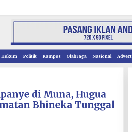
Hukum
Politik
Kampus
Olahraga
Nasional
Advert
mpanye di Muna, Hugua
amatan Bhineka Tunggal