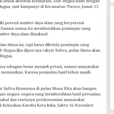
i sesuai aktivitas keseharian. ASR-Hugua hadir dengan
ugua, saat kampanye di Kecamatan Tiworo, Jumat 15
i potensi sumber daya alam yang berpotensi
. Namun semua itu membutuhkan pemimpin yang
mber daya alam dimaksud.
ulau Muna ini, tapi harus dikelola pemimpin yang
-Hugua jika dipercaya rakyat Sultra, pulau Muna akan
 Hugua.
nya sebagian besar menjadi petani, namun masyarakat
 memuaskan. Karena penjualan hasil kebun masih
 Sultra khususnya di pulau Muna. Kita akan bangun
n negara-negara yang membutuhkan hasil pertanian.
 mahal dan tentunya perekonomian masyarakat
di Kelurahan Katobu Kota Raha. Sabtu 16 November