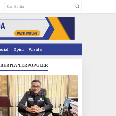
orial
Opini
Wisata
BERITA TERPOPULER