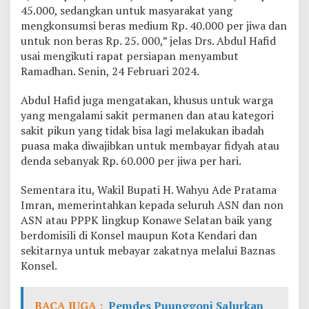
45.000, sedangkan untuk masyarakat yang
mengkonsumsi beras medium Rp. 40.000 per jiwa dan
untuk non beras Rp. 25. 000,” jelas Drs. Abdul Hafid
usai mengikuti rapat persiapan menyambut
Ramadhan. Senin, 24 Februari 2024.
Abdul Hafid juga mengatakan, khusus untuk warga
yang mengalami sakit permanen dan atau kategori
sakit pikun yang tidak bisa lagi melakukan ibadah
puasa maka diwajibkan untuk membayar fidyah atau
denda sebanyak Rp. 60.000 per jiwa per hari.
Sementara itu, Wakil Bupati H. Wahyu Ade Pratama
Imran, memerintahkan kepada seluruh ASN dan non
ASN atau PPPK lingkup Konawe Selatan baik yang
berdomisili di Konsel maupun Kota Kendari dan
sekitarnya untuk mebayar zakatnya melalui Baznas
Konsel.
BACA JUGA :
Pemdes Puunggoni Salurkan