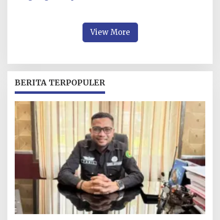
Disnakertrans atas
Kinerja Pelayanan Publik
Terbaik
View More
BERITA TERPOPULER