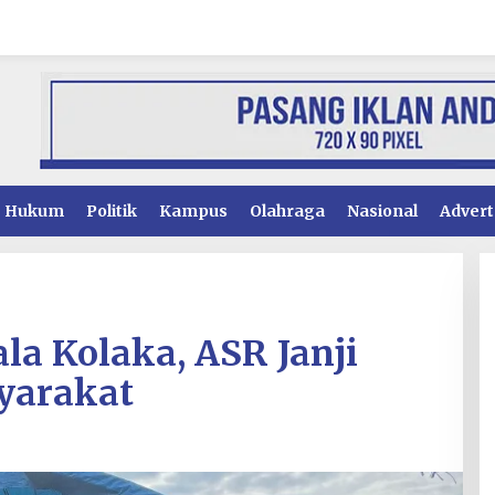
Hukum
Politik
Kampus
Olahraga
Nasional
Advert
a Kolaka, ASR Janji
yarakat