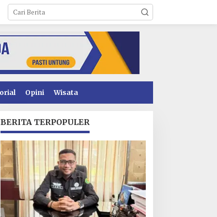
orial
Opini
Wisata
BERITA TERPOPULER