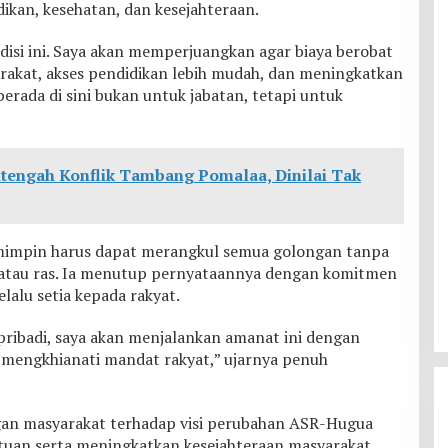
kan, kesehatan, dan kesejahteraan.
si ini. Saya akan memperjuangkan agar biaya berobat
arakat, akses pendidikan lebih mudah, dan meningkatkan
berada di sini bukan untuk jabatan, tetapi untuk
itengah Konflik Tambang Pomalaa, Dinilai Tak
impin harus dapat merangkul semua golongan tanpa
 atau ras. Ia menutup pernyataannya dengan komitmen
elalu setia kepada rakyat.
pribadi, saya akan menjalankan amanat ini dengan
h mengkhianati mandat rakyat,” ujarnya penuh
an masyarakat terhadap visi perubahan ASR-Hugua
uan serta meningkatkan kesejahteraan masyarakat