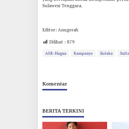
Sulawesi Tenggara.
Editor: Anugerah
Dilihat :
879
ASR-Hugua
Kampanye
Kolaka
Sult
Komentar
BERITA TERKINI