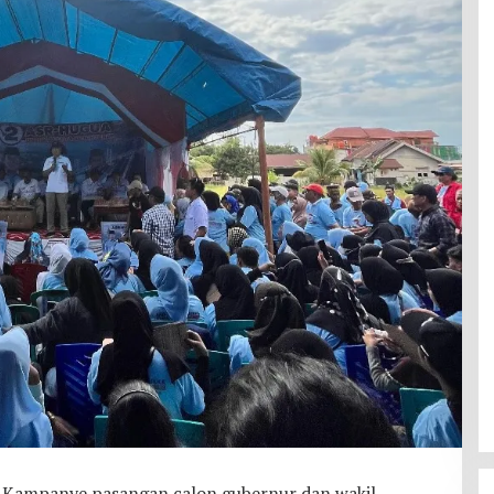
mpanye pasangan calon gubernur dan wakil