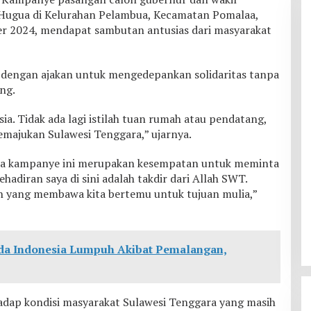
Hugua di Kelurahan Pelambua, Kecamatan Pomalaa,
r 2024, mendapat sambutan antusias dari masyarakat
 dengan ajakan untuk mengedepankan solidaritas tanpa
ng.
ia. Tidak ada lagi istilah tuan rumah atau pendatang,
emajukan Sulawesi Tenggara,” ujarnya.
a kampanye ini merupakan kesempatan untuk meminta
hadiran saya di sini adalah takdir dari Allah SWT.
an yang membawa kita bertemu untuk tujuan mulia,”
da Indonesia Lumpuh Akibat Pemalangan,
dap kondisi masyarakat Sulawesi Tenggara yang masih