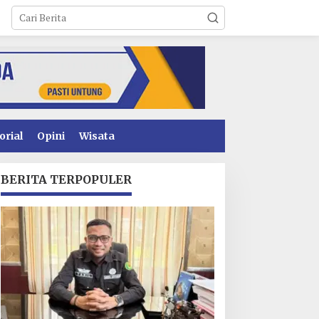
orial
Opini
Wisata
BERITA TERPOPULER