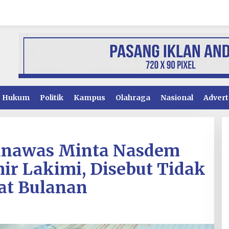
Hukum
Politik
Kampus
Olahraga
Nasional
Advert
unawas Minta Nasdem
hir Lakimi, Disebut Tidak
at Bulanan