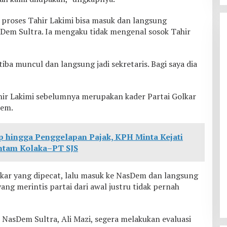
proses Tahir Lakimi bisa masuk dan langsung
sDem Sultra. Ia mengaku tidak mengenal sosok Tahir
tiba muncul dan langsung jadi sekretaris. Bagi saya dia
ahir Lakimi sebelumnya merupakan kader Partai Golkar
Dem.
 hingga Penggelapan Pajak, KPH Minta Kejati
Antam Kolaka–PT SJS
lkar yang dipecat, lalu masuk ke NasDem dan langsung
yang merintis partai dari awal justru tidak pernah
asDem Sultra, Ali Mazi, segera melakukan evaluasi