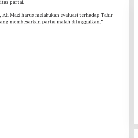
tas partai.
 Ali Mazi harus melakukan evaluasi terhadap Tahir
yang membesarkan partai malah ditinggalkan,”