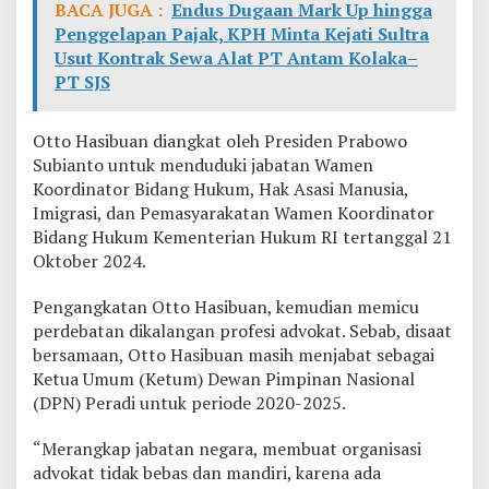
BACA JUGA :
Endus Dugaan Mark Up hingga
Penggelapan Pajak, KPH Minta Kejati Sultra
Usut Kontrak Sewa Alat PT Antam Kolaka–
PT SJS
Otto Hasibuan diangkat oleh Presiden Prabowo
Subianto untuk menduduki jabatan Wamen
Koordinator Bidang Hukum, Hak Asasi Manusia,
Imigrasi, dan Pemasyarakatan Wamen Koordinator
Bidang Hukum Kementerian Hukum RI tertanggal 21
Oktober 2024.
Pengangkatan Otto Hasibuan, kemudian memicu
perdebatan dikalangan profesi advokat. Sebab, disaat
bersamaan, Otto Hasibuan masih menjabat sebagai
Ketua Umum (Ketum) Dewan Pimpinan Nasional
(DPN) Peradi untuk periode 2020-2025.
“Merangkap jabatan negara, membuat organisasi
advokat tidak bebas dan mandiri, karena ada