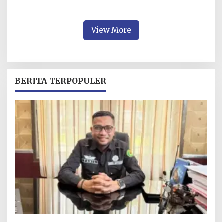
Bombana Milik Eks Bupati
Tunggak Bayar Ratusan
Juta Gaji Pengajar
View More
BERITA TERPOPULER