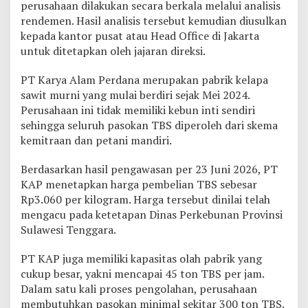
perusahaan dilakukan secara berkala melalui analisis
rendemen. Hasil analisis tersebut kemudian diusulkan
kepada kantor pusat atau Head Office di Jakarta
untuk ditetapkan oleh jajaran direksi.
PT Karya Alam Perdana merupakan pabrik kelapa
sawit murni yang mulai berdiri sejak Mei 2024.
Perusahaan ini tidak memiliki kebun inti sendiri
sehingga seluruh pasokan TBS diperoleh dari skema
kemitraan dan petani mandiri.
Berdasarkan hasil pengawasan per 23 Juni 2026, PT
KAP menetapkan harga pembelian TBS sebesar
Rp3.060 per kilogram. Harga tersebut dinilai telah
mengacu pada ketetapan Dinas Perkebunan Provinsi
Sulawesi Tenggara.
PT KAP juga memiliki kapasitas olah pabrik yang
cukup besar, yakni mencapai 45 ton TBS per jam.
Dalam satu kali proses pengolahan, perusahaan
membutuhkan pasokan minimal sekitar 300 ton TBS.