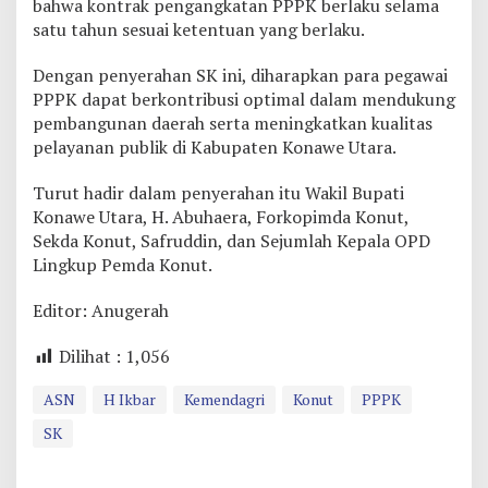
bahwa kontrak pengangkatan PPPK berlaku selama
A
satu tahun sesuai ketentuan yang berlaku.
K
Dengan penyerahan SK ini, diharapkan para pegawai
PPPK dapat berkontribusi optimal dalam mendukung
pembangunan daerah serta meningkatkan kualitas
pelayanan publik di Kabupaten Konawe Utara.
Turut hadir dalam penyerahan itu Wakil Bupati
Konawe Utara, H. Abuhaera, Forkopimda Konut,
Sekda Konut, Safruddin, dan Sejumlah Kepala OPD
Lingkup Pemda Konut.
Editor: Anugerah
Dilihat :
1,056
ASN
H Ikbar
Kemendagri
Konut
PPPK
SK