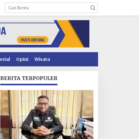
orial
Opini
Wisata
BERITA TERPOPULER