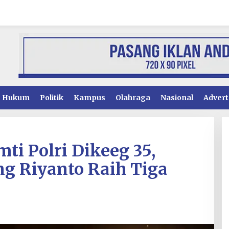
Hukum
Politik
Kampus
Olahraga
Nasional
Advert
mti Polri Dikeeg 35,
ng Riyanto Raih Tiga