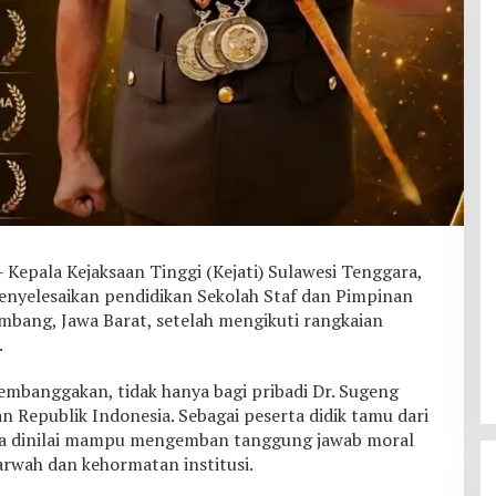
ala Kejaksaan Tinggi (Kejati) Sulawesi Tenggara,
 menyelesaikan pendidikan Sekolah Staf dan Pimpinan
Lembang, Jawa Barat, setelah mengikuti rangkaian
.
embanggakan, tidak hanya bagi pribadi Dr. Sugeng
aan Republik Indonesia. Sebagai peserta didik tamu dari
 ia dinilai mampu mengemban tanggung jawab moral
rwah dan kehormatan institusi.