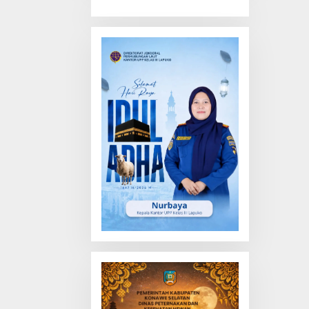
Truk Tewas