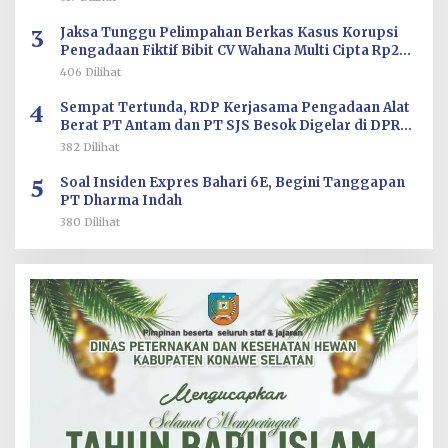
3
Jaksa Tunggu Pelimpahan Berkas Kasus Korupsi
Pengadaan Fiktif Bibit CV Wahana Multi Cipta Rp26
Miliar
406 Dilihat
4
Sempat Tertunda, RDP Kerjasama Pengadaan Alat
Berat PT Antam dan PT SJS Besok Digelar di DPRD
Sultra
382 Dilihat
5
Soal Insiden Expres Bahari 6E, Begini Tanggapan
PT Dharma Indah
380 Dilihat