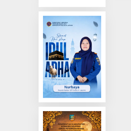
Truk Tewas