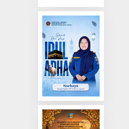
Truk Tewas