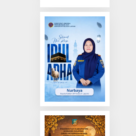
Truk Tewas