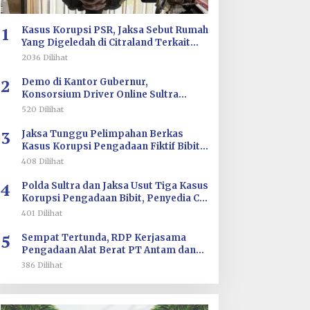
ilirisasi/BKPM
1
Kasus Korupsi PSR, Jaksa Sebut Rumah
Yang Digeledah di Citraland Terkait
Saksi AA
2036 Dilihat
2
Demo di Kantor Gubernur,
Konsorsium Driver Online Sultra
Tuntut Evaluasi Tarif dan Pengawasan
520 Dilihat
Aplikasi
3
Jaksa Tunggu Pelimpahan Berkas
Kasus Korupsi Pengadaan Fiktif Bibit
CV Wahana Multi Cipta Rp26 Miliar
408 Dilihat
4
Polda Sultra dan Jaksa Usut Tiga Kasus
Korupsi Pengadaan Bibit, Penyedia CV
Wahana Multi Cipta Terperiksa
401 Dilihat
5
Sempat Tertunda, RDP Kerjasama
Pengadaan Alat Berat PT Antam dan
PT SJS Besok Digelar di DPRD Sultra
386 Dilihat