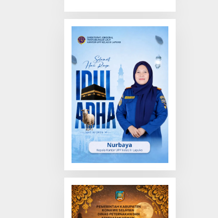
Truk Tewas