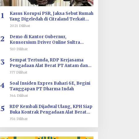
1
Kasus Korupsi PSR, Jaksa Sebut Rumah
Yang Digeledah di Citraland Terkait
Saksi AA
2021 Dilihat
2
Demo di Kantor Gubernur,
Konsorsium Driver Online Sultra
Tuntut Evaluasi Tarif dan Pengawasan
510 Dilihat
Aplikasi
3
Sempat Tertunda, RDP Kerjasama
Pengadaan Alat Berat PT Antam dan
PT SJS Besok Digelar di DPRD Sultra
377 Dilihat
4
Soal Insiden Expres Bahari 6E, Begini
Tanggapan PT Dharma Indah
364 Dilihat
5
RDP Kembali Dijadwal Ulang, KPH Siap
Buka Kontrak Pengadaan Alat Berat
PT ANTAM dan PT SJS
356 Dilihat