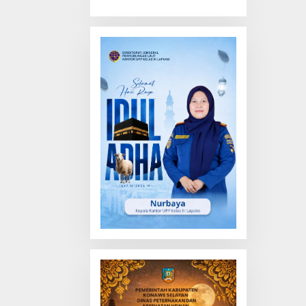
Truk Tewas