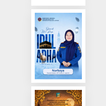
Truk Tewas