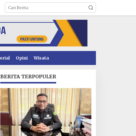
orial
Opini
Wisata
BERITA TERPOPULER