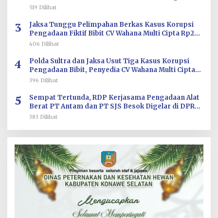
Aplikasi
519 Dilihat
3
Jaksa Tunggu Pelimpahan Berkas Kasus Korupsi
Pengadaan Fiktif Bibit CV Wahana Multi Cipta Rp26
Miliar
406 Dilihat
4
Polda Sultra dan Jaksa Usut Tiga Kasus Korupsi
Pengadaan Bibit, Penyedia CV Wahana Multi Cipta
Terperiksa
396 Dilihat
5
Sempat Tertunda, RDP Kerjasama Pengadaan Alat
Berat PT Antam dan PT SJS Besok Digelar di DPRD
Sultra
383 Dilihat