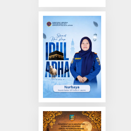
Truk Tewas