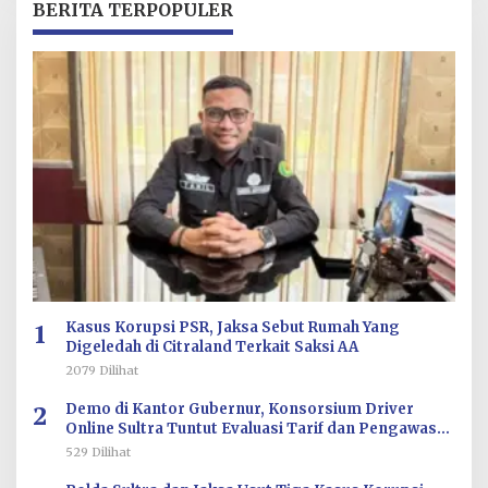
BERITA TERPOPULER
1
Kasus Korupsi PSR, Jaksa Sebut Rumah Yang
Digeledah di Citraland Terkait Saksi AA
2079 Dilihat
2
Demo di Kantor Gubernur, Konsorsium Driver
Online Sultra Tuntut Evaluasi Tarif dan Pengawasan
Aplikasi
529 Dilihat