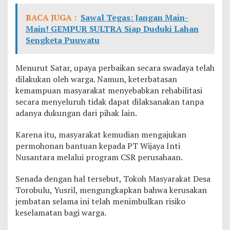
T
BACA JUGA :
Sawal Tegas: Jangan Main-
i
t
Main! GEMPUR SULTRA Siap Duduki Lahan
i
Sengketa Puuwatu
a
n
D
Menurut Satar, upaya perbaikan secara swadaya telah
e
dilakukan oleh warga. Namun, keterbatasan
s
kemampuan masyarakat menyebabkan rehabilitasi
a
T
secara menyeluruh tidak dapat dilaksanakan tanpa
o
adanya dukungan dari pihak lain.
r
o
Karena itu, masyarakat kemudian mengajukan
b
permohonan bantuan kepada PT Wijaya Inti
u
l
Nusantara melalui program CSR perusahaan.
u
Senada dengan hal tersebut, Tokoh Masyarakat Desa
Torobulu, Yusril, mengungkapkan bahwa kerusakan
jembatan selama ini telah menimbulkan risiko
keselamatan bagi warga.