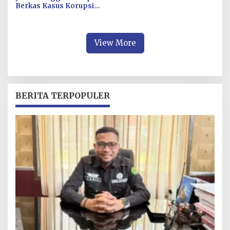
Berkas Kasus Korupsi
Pengadaan Fiktif Bibit CV
Wahana Multi Cipta Rp26
Miliar
View More
BERITA TERPOPULER