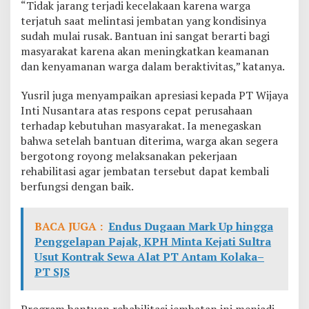
“Tidak jarang terjadi kecelakaan karena warga
terjatuh saat melintasi jembatan yang kondisinya
sudah mulai rusak. Bantuan ini sangat berarti bagi
masyarakat karena akan meningkatkan keamanan
dan kenyamanan warga dalam beraktivitas,” katanya.
Yusril juga menyampaikan apresiasi kepada PT Wijaya
Inti Nusantara atas respons cepat perusahaan
terhadap kebutuhan masyarakat. Ia menegaskan
bahwa setelah bantuan diterima, warga akan segera
bergotong royong melaksanakan pekerjaan
rehabilitasi agar jembatan tersebut dapat kembali
berfungsi dengan baik.
BACA JUGA :
Endus Dugaan Mark Up hingga
Penggelapan Pajak, KPH Minta Kejati Sultra
Usut Kontrak Sewa Alat PT Antam Kolaka–
PT SJS
Program bantuan rehabilitasi jembatan ini menjadi