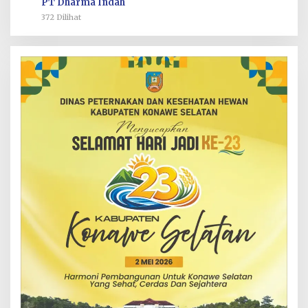
PT Dharma Indah
372 Dilihat