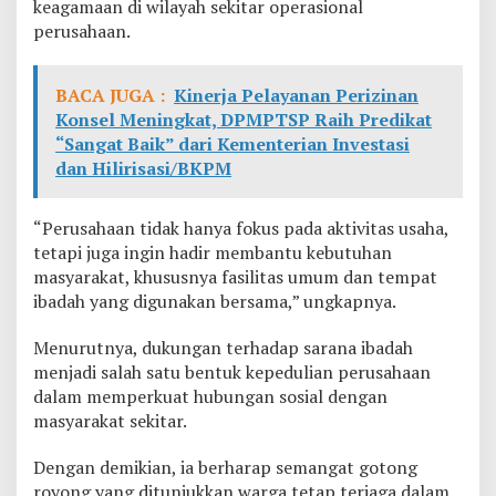
keagamaan di wilayah sekitar operasional
perusahaan.
BACA JUGA :
Kinerja Pelayanan Perizinan
Konsel Meningkat, DPMPTSP Raih Predikat
“Sangat Baik” dari Kementerian Investasi
dan Hilirisasi/BKPM
“Perusahaan tidak hanya fokus pada aktivitas usaha,
tetapi juga ingin hadir membantu kebutuhan
masyarakat, khususnya fasilitas umum dan tempat
ibadah yang digunakan bersama,” ungkapnya.
Menurutnya, dukungan terhadap sarana ibadah
menjadi salah satu bentuk kepedulian perusahaan
dalam memperkuat hubungan sosial dengan
masyarakat sekitar.
Dengan demikian, ia berharap semangat gotong
royong yang ditunjukkan warga tetap terjaga dalam