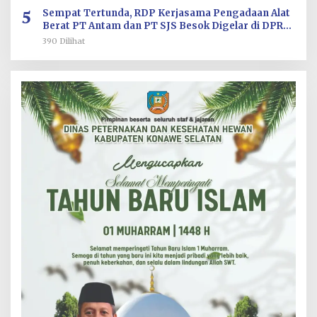
5
Sempat Tertunda, RDP Kerjasama Pengadaan Alat
Berat PT Antam dan PT SJS Besok Digelar di DPRD
Sultra
390 Dilihat