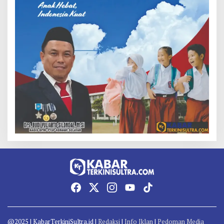
@2025 | KabarTerkiniSultra.id |
Redaksi
|
Info Iklan
|
Pedoman Media