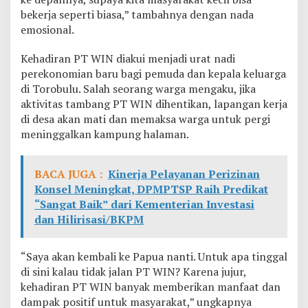
t
bekerja seperti biasa,” tambahnya dengan nada
emosional.
Kehadiran PT WIN diakui menjadi urat nadi
perekonomian baru bagi pemuda dan kepala keluarga
di Torobulu. Salah seorang warga mengaku, jika
aktivitas tambang PT WIN dihentikan, lapangan kerja
di desa akan mati dan memaksa warga untuk pergi
meninggalkan kampung halaman.
BACA JUGA :
Kinerja Pelayanan Perizinan
Konsel Meningkat, DPMPTSP Raih Predikat
“Sangat Baik” dari Kementerian Investasi
dan Hilirisasi/BKPM
“Saya akan kembali ke Papua nanti. Untuk apa tinggal
di sini kalau tidak jalan PT WIN? Karena jujur,
kehadiran PT WIN banyak memberikan manfaat dan
dampak positif untuk masyarakat,” ungkapnya