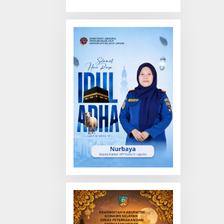
Truk Tewas