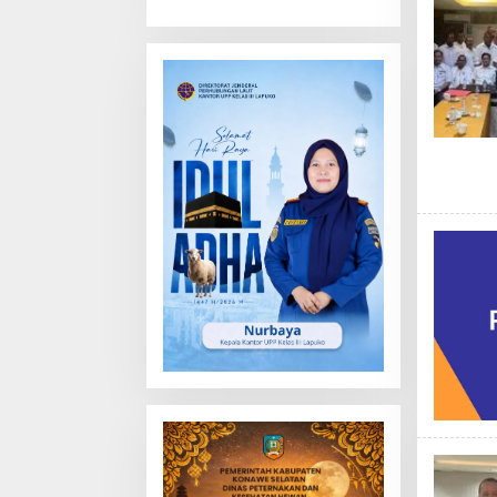
Truk Tewas