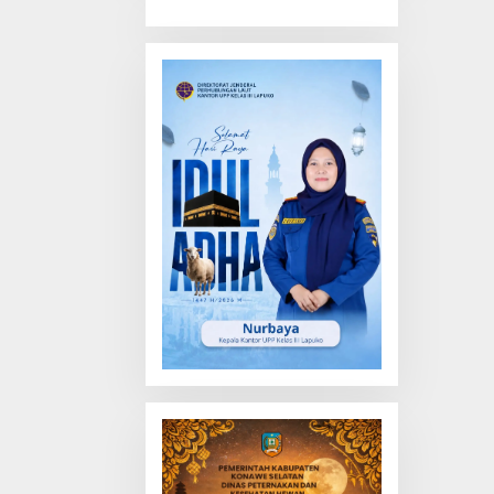
Truk Tewas