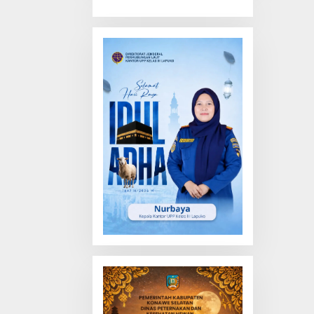
Truk Tewas