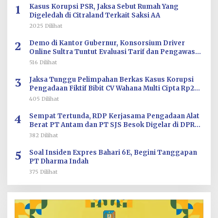
1
Kasus Korupsi PSR, Jaksa Sebut Rumah Yang
Digeledah di Citraland Terkait Saksi AA
2025 Dilihat
2
Demo di Kantor Gubernur, Konsorsium Driver
Online Sultra Tuntut Evaluasi Tarif dan Pengawasan
Aplikasi
516 Dilihat
3
Jaksa Tunggu Pelimpahan Berkas Kasus Korupsi
Pengadaan Fiktif Bibit CV Wahana Multi Cipta Rp26
Miliar
405 Dilihat
4
Sempat Tertunda, RDP Kerjasama Pengadaan Alat
Berat PT Antam dan PT SJS Besok Digelar di DPRD
Sultra
382 Dilihat
5
Soal Insiden Expres Bahari 6E, Begini Tanggapan
PT Dharma Indah
375 Dilihat